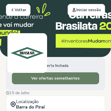
Voltar
Iniciar sessão
Oferta fechada
Ver ofertas semelhantes
15 de Julho
Localização
Barra do Piraí