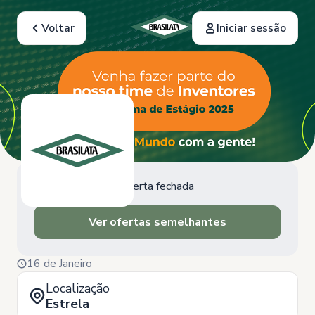
Voltar
Iniciar sessão
Oferta fechada
Ver ofertas semelhantes
16 de Janeiro
Localização
Estrela