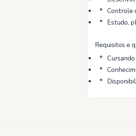
Controle 
Estudo, p
Requisitos e q
Cursando 
Conhecime
Disponibil