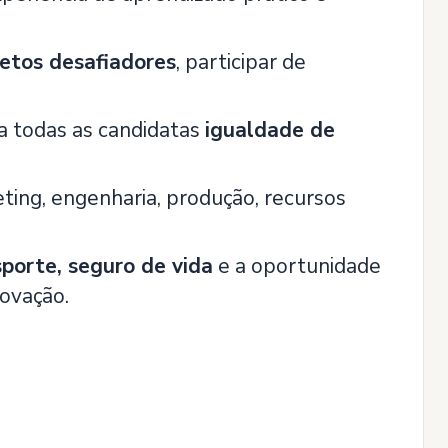
jetos desafiadores
, participar de
 a todas as candidatas
igualdade de
eting, engenharia, produção, recursos
sporte, seguro de vida
e a oportunidade
novação.