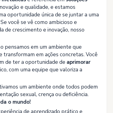
inovação e qualidade, e estamos
a oportunidade única de se juntar a uma
. Se você se vê como ambicioso e
da de crescimento e inovação, nosso
isso pensamos em um ambiente que
 se transformam em ações concretas. Você
ém de ter a oportunidade de
aprimorar
o, com uma equipe que valoriza a
cultivamos um ambiente onde todos podem
entação sexual, crença ou deficiência.
uda o mundo!
periência de aprendizado prático e