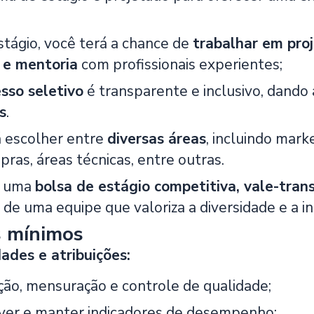
stágio, você terá a chance de
trabalhar em pro
 e mentoria
com profissionais experientes;
sso seletivo
é transparente e inclusivo, dando
s
.
 escolher entre
diversas áreas
, incluindo mark
ras, áreas técnicas, entre outras.
s uma
bolsa de estágio competitiva, vale-tran
 de uma equipe que valoriza a diversidade e a i
s mínimos
ades e atribuições:
ção, mensuração e controle de qualidade;
er e manter indicadores de desempenho;