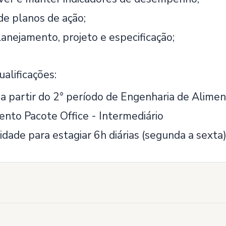
de planos de ação;
lanejamento, projeto e especificação;
ualificações:
a partir do 2° período de Engenharia de Alime
nto Pacote Office - Intermediário
idade para estagiar 6h diárias (segunda a sexta