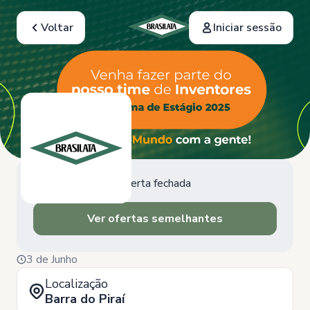
Voltar
Iniciar sessão
Oferta fechada
Ver ofertas semelhantes
3 de Junho
Localização
Barra do Piraí